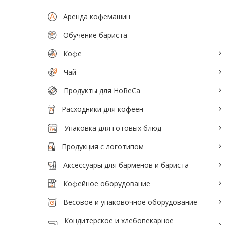
Тепловое оборудование для кафе
Аренда кофемашин
Электромеханическое оборудование
Обучение бариста
Холодильное оборудование
Кофе
Чай
Производители / Бренды
Продукты для HoReCa
Прайс-листы
Расходники для кофеен
Упаковка для готовых блюд
Продукция с логотипом
Аксессуары для барменов и бариста
Кофейное оборудование
Весовое и упаковочное оборудование
Кондитерское и хлебопекарное