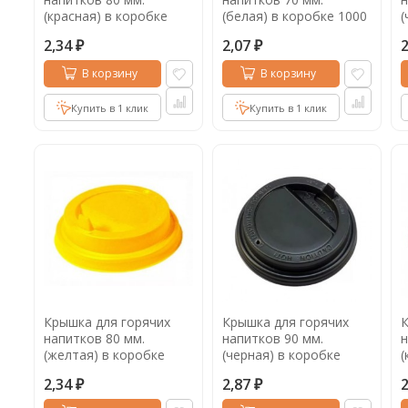
(красная) в коробке
(белая) в коробке 1000
(
1000 шт.
шт.
1
2,34
2,07
₽
₽
В корзину
В корзину
Купить в 1 клик
Купить в 1 клик
Крышка для горячих
Крышка для горячих
К
напитков 80 мм.
напитков 90 мм.
н
(желтая) в коробке
(черная) в коробке
(
1000 шт. 2
1000 шт.
1
2,34
2,87
₽
₽