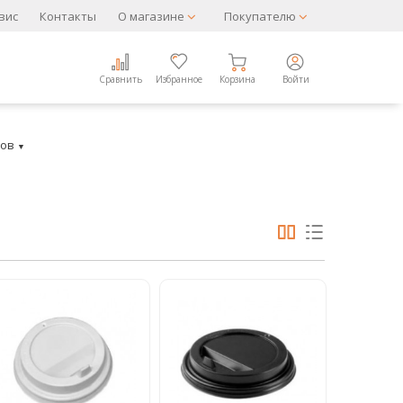
вис
Контакты
О магазине
Покупателю
Сравнить
Избранное
Корзина
Войти
ков
▼