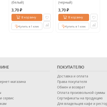
(белый)
(черный)
3,70
3,70
₽
₽
В корзину
В корзину
Купить в 1 клик
Купить в 1 клик
ЗИНЕ
ПОКУПАТЕЛЮ
Доставка и оплата
тернет-магазина
Права покупателя
Обмен и возврат
ы
Оплата произвольной суммы
и сервис
Сертификаты на продукцию
икам
Для владельцев кафе и ресто