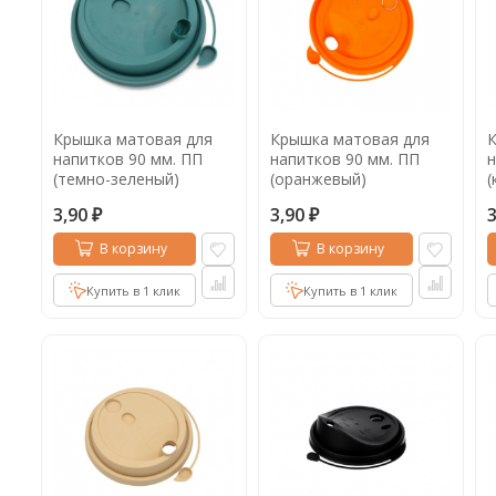
Крышка матовая для
Крышка матовая для
К
напитков 90 мм. ПП
напитков 90 мм. ПП
н
(темно-зеленый)
(оранжевый)
(
3,90
3,90
₽
₽
В корзину
В корзину
Купить в 1 клик
Купить в 1 клик