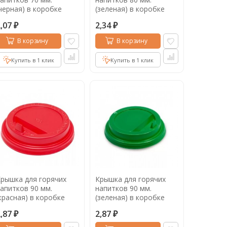
черная) в коробке
(зеленая) в коробке
000 шт.
1000 шт.
2,07
2,34
₽
₽
В корзину
В корзину
Купить в 1 клик
Купить в 1 клик
рышка для горячих
Крышка для горячих
апитков 90 мм.
напитков 90 мм.
красная) в коробке
(зеленая) в коробке
000 шт.
1000 шт.
2,87
2,87
₽
₽