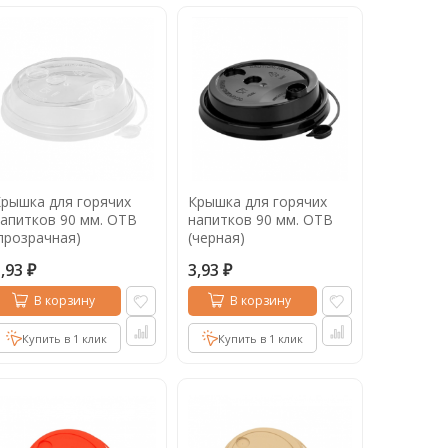
рышка для горячих
Крышка для горячих
апитков 90 мм. ОТВ
напитков 90 мм. ОТВ
прозрачная)
(черная)
3,93
3,93
₽
₽
В корзину
В корзину
Купить в 1 клик
Купить в 1 клик