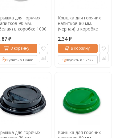
рышка для горячих
Крышка для горячих
апитков 90 мм.
напитков 80 мм.
белая) в коробке 1000
(черная) в коробке
т.
1000 шт.
2,87
2,34
₽
₽
В корзину
В корзину
Купить в 1 клик
Купить в 1 клик
рышка для горячих
Крышка для горячих
апитков 70 мм.
напитков 80 мм.