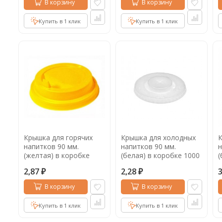
В корзину
В корзину
Купить в 1 клик
Купить в 1 клик
Крышка для горячих
Крышка для холодных
К
напитков 90 мм.
напитков 90 мм.
н
(желтая) в коробке
(белая) в коробке 1000
(
1000 шт.
шт.
2,87
2,28
₽
₽
В корзину
В корзину
Купить в 1 клик
Купить в 1 клик