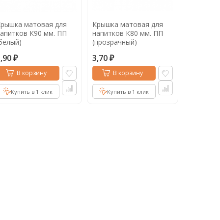
рышка матовая для
Крышка матовая для
апитков К90 мм. ПП
напитков К80 мм. ПП
белый)
(прозрачный)
3,90
3,70
₽
₽
В корзину
В корзину
Купить в 1 клик
Купить в 1 клик