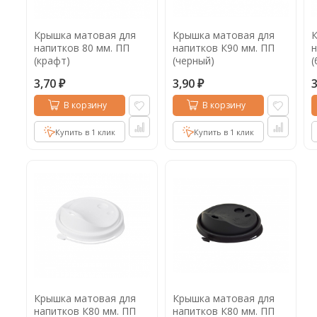
Крышка матовая для
Крышка матовая для
К
напитков 80 мм. ПП
напитков К90 мм. ПП
н
(крафт)
(черный)
(
3,70
3,90
₽
₽
В корзину
В корзину
Купить в 1 клик
Купить в 1 клик
Крышка матовая для
Крышка матовая для
напитков К80 мм. ПП
напитков К80 мм. ПП