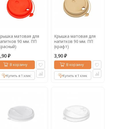
рышка матовая для
Крышка матовая для
апитков 90 мм. ПП
напитков 90 мм. ПП
красный)
(крафт)
3,90
3,90
₽
₽
В корзину
В корзину
Купить в 1 клик
Купить в 1 клик