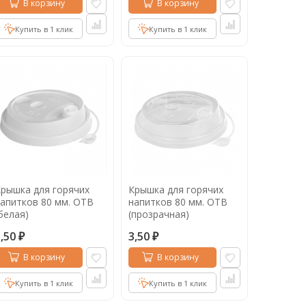
В корзину
В корзину
Купить в 1 клик
Купить в 1 клик
рышка для горячих
Крышка для горячих
апитков 80 мм. ОТВ
напитков 80 мм. ОТВ
белая)
(прозрачная)
3,50
3,50
₽
₽
В корзину
В корзину
Купить в 1 клик
Купить в 1 клик