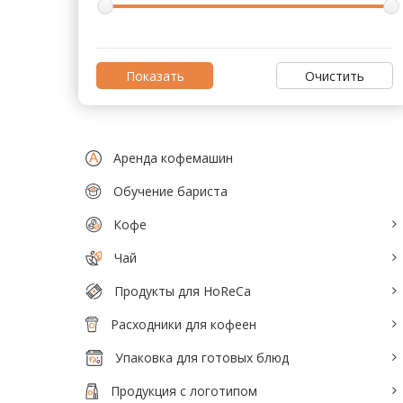
Тепловое оборудование для кафе
Электромеханическое оборудование
Очистить
Холодильное оборудование
Производители / Бренды
Аренда кофемашин
Прайс-листы
Обучение бариста
Кофе
Чай
Продукты для HoReCa
Расходники для кофеен
Упаковка для готовых блюд
Продукция с логотипом