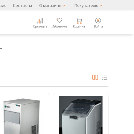
вис
Контакты
О магазине
Покупателю
Сравнить
Избранное
Корзина
Войти
▼