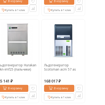
В корзину
В корзину
Купить в 1 клик
Купить в 1 клик
ьдогенератор Hurakan
Льдогенератор
kn-imf25 (пальчики)
Scotsman acm 57 as
45 141
168 017
₽
₽
В корзину
В корзину
Купить в 1 клик
Купить в 1 клик