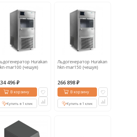
ьдогенератор Hurakan
Льдогенератор Hurakan
kn-mar100 (чешуя)
hkn-mar150 (чешуя)
234 496
266 898
₽
₽
В корзину
В корзину
Купить в 1 клик
Купить в 1 клик