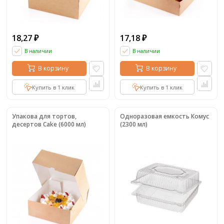
18,27
17,18
₽
₽
В наличии
В наличии
В корзину
В корзину
Купить в 1 клик
Купить в 1 клик
Упакова для тортов,
Одноразовая емкость Комус
десертов Cake (6000 мл)
(2300 мл)