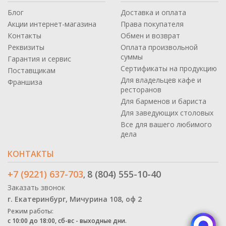
Блог
Доставка и оплата
Акции интернет-магазина
Права покупателя
Контакты
Обмен и возврат
Реквизиты
Оплата произвольной
суммы
Гарантия и сервис
Сертификаты на продукцию
Поставщикам
Для владельцев кафе и
Франшиза
ресторанов
Для барменов и бариста
Для заведующих столовых
Все для вашего любимого
дела
КОНТАКТЫ
+7 (9221) 637-703
8 (804) 555-10-40
,
Заказать звонок
г. Екатеринбург, Мичурина 108, оф 2
Режим работы:
с 10:00 до 18:00, сб-вс - выходные дни.