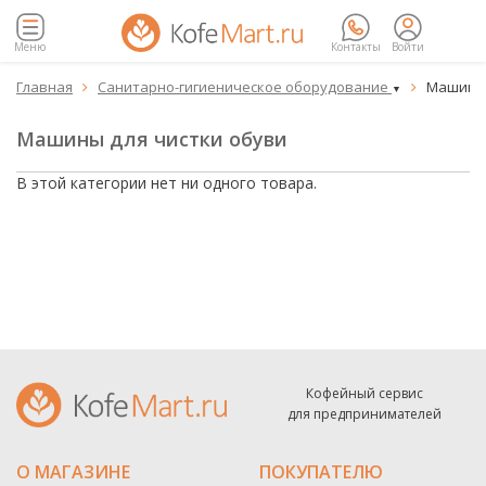
Меню
Контакты
Войти
Главная
Санитарно-гигиеническое оборудование
Машины 


▼
Машины для чистки обуви
В этой категории нет ни одного товара.
Кофейный сервис
для предпринимателей
О МАГАЗИНЕ
ПОКУПАТЕЛЮ