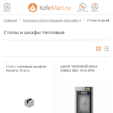
Меню
Контакты
Войти
Главная
Тепловое оборудование для кафе
Столы и шкафы


▼
Столы и шкафы тепловые
Стол с тепловым шкафом
ШКАФ ТЕПЛОВОЙ UNOX
Hicold ts 10 sn o
EVEREO XEEC-1013-EPRS