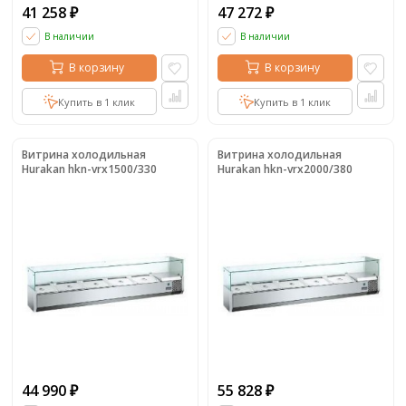
41 258
47 272
₽
₽
В наличии
В наличии
В корзину
В корзину
Купить в 1 клик
Купить в 1 клик
Витрина холодильная
Витрина холодильная
Hurakan hkn-vrx1500/330
Hurakan hkn-vrx2000/380
44 990
55 828
₽
₽