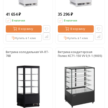
41 654
35 296
₽
₽
В наличии
В наличии
В корзину
В корзину
Купить в 1 клик
Купить в 1 клик
Витрина холодильная VA-RT-
Витрина кондитерская
78B
Полюс KC71-150 VV 0,9-1 (9005)