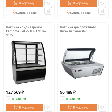
В корзину
В корзину
Купить в 1 клик
Купить в 1 клик
Витрина кондитерские
Витрина д/мороженого
Carboma K70 VV 0,9-1 9006-
Hurakan hkn-ics67
9005
127 569
96 488
₽
₽
В наличии
В наличии
В корзину
В корзину