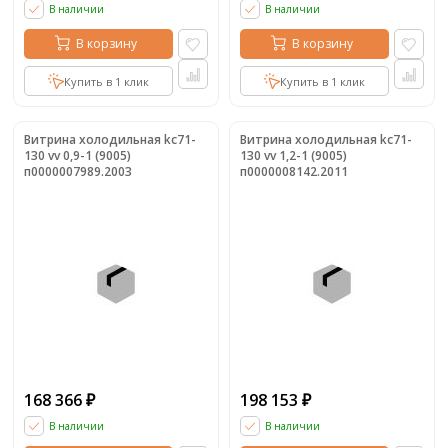
В наличии
В наличии
В корзину
В корзину
Купить в 1 клик
Купить в 1 клик
Витрина холодильная kc71-
Витрина холодильная kc71-
130 vv 0,9-1 (9005)
130 vv 1,2-1 (9005)
п0000007989.2003
п0000008142.2011
168 366
198 153
₽
₽
В наличии
В наличии