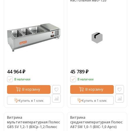
настольная мво-120
44 964
45 789
₽
₽
В наличии
В наличии
В корзину
В корзину
Купить в 1 клик
Купить в 1 клик
Витрина
Витрина
мультитемпературная Полюс
среднетемпературная Полюс
G85 SV 1,2-1 (ВХСр-1,2 Полюс
A87 SM 1,0-1 (ВХС-1,0 Арго)