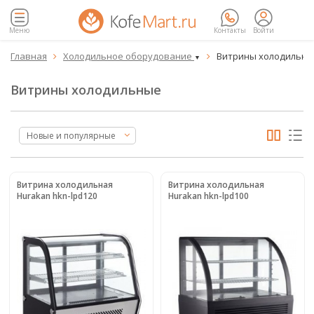
Меню
Контакты
Войти
Главная
Холодильное оборудование
Витрины холодильн


▼
Витрины холодильные
Новые и популярные
Витрина холодильная
Витрина холодильная
Hurakan hkn-lpd120
Hurakan hkn-lpd100