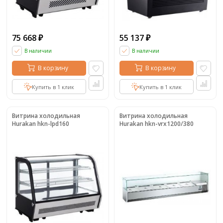
75 668
55 137
₽
₽
В наличии
В наличии
В корзину
В корзину
Купить в 1 клик
Купить в 1 клик
Витрина холодильная
Витрина холодильная
Hurakan hkn-lpd160
Hurakan hkn-vrx1200/380