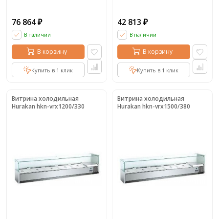
76 864
42 813
₽
₽
В наличии
В наличии
В корзину
В корзину
Купить в 1 клик
Купить в 1 клик
Витрина холодильная
Витрина холодильная
Hurakan hkn-vrx1200/330
Hurakan hkn-vrx1500/380