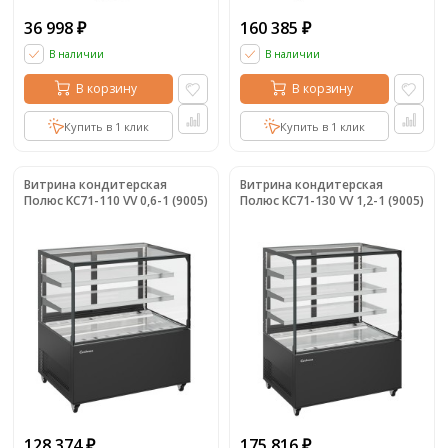
36 998
160 385
₽
₽
В наличии
В наличии
В корзину
В корзину
Купить в 1 клик
Купить в 1 клик
Витрина кондитерская
Витрина кондитерская
Полюс KC71-110 VV 0,6-1 (9005)
Полюс KC71-130 VV 1,2-1 (9005)
128 374
175 816
₽
₽