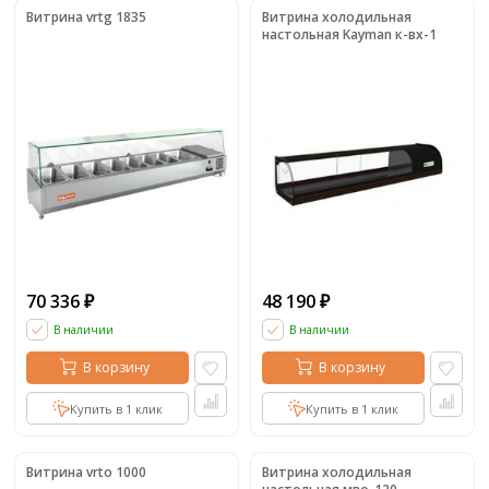
Витрина vrtg 1835
Витрина холодильная
настольная Kayman к-вх-1
70 336
48 190
₽
₽
В наличии
В наличии
В корзину
В корзину
Купить в 1 клик
Купить в 1 клик
Витрина vrto 1000
Витрина холодильная