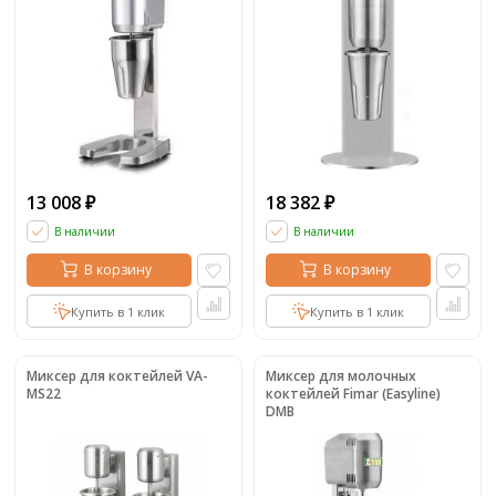
13 008
18 382
₽
₽
В наличии
В наличии
В корзину
В корзину
Купить в 1 клик
Купить в 1 клик
Миксер для коктейлей VA-
Миксер для молочных
MS22
коктейлей Fimar (Easyline)
DMB