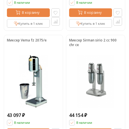
В наличии
В наличии
В корзину
В корзину
Купить в 1 клик
Купить в 1 клик
Миксер Vema fz 2075/e
Миксер Sirman sirio 2 cc 900
chr ce
43 097
44 154
₽
₽
В наличии
В наличии