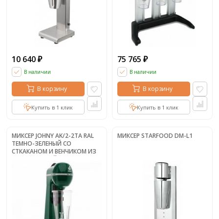
10 640
75 765
₽
₽
В наличии
В наличии
В корзину
В корзину
Купить в 1 клик
Купить в 1 клик
МИКСЕР JOHNY AK/2-2TA RAL
МИКСЕР STARFOOD DM-L1
ТЕМНО-ЗЕЛЕНЫЙ СО
СТКАКАНОМ И ВЕНЧИКОМ ИЗ
НЕРЖАВЕЮЩЕЙ СТАЛИ