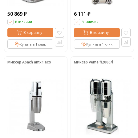
50 869
6 111
₽
₽
В наличии
В наличии
В корзину
В корзину
Купить в 1 клик
Купить в 1 клик
Миксер Apach amx1 eco
Миксер Vema fl2006/l