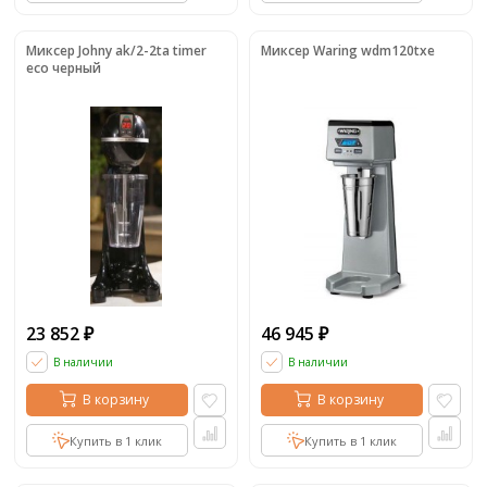
Миксер Johny ak/2-2ta timer
Миксер Waring wdm120txe
eco черный
23 852
46 945
₽
₽
В наличии
В наличии
В корзину
В корзину
Купить в 1 клик
Купить в 1 клик