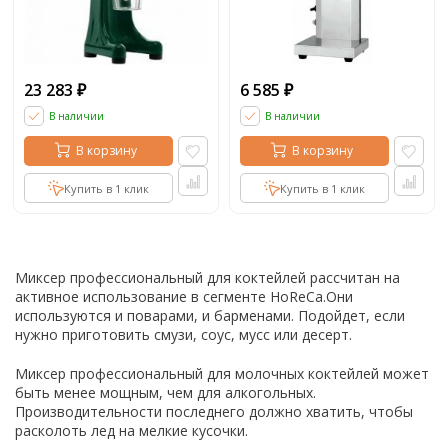
23 283
6 585
₽
₽
В наличии
В наличии
В корзину
В корзину
Купить в 1 клик
Купить в 1 клик
Миксер профессиональный для коктейлей рассчитан на
активное использование в сегменте HoReCa.Они
используются и поварами, и барменами. Подойдет, если
нужно приготовить смузи, соус, мусс или десерт.
Миксер профессиональный для молочных коктейлей может
быть менее мощным, чем для алкогольных.
Производительности последнего должно хватить, чтобы
расколоть лед на мелкие кусочки.