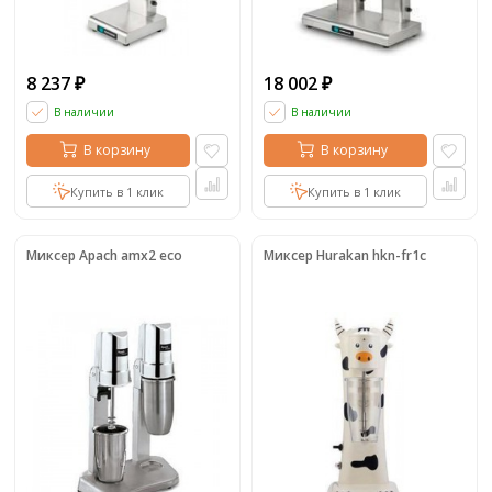
8 237
18 002
₽
₽
В наличии
В наличии
В корзину
В корзину
Купить в 1 клик
Купить в 1 клик
Миксер Apach amx2 eco
Миксер Hurakan hkn-fr1c