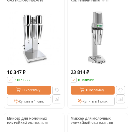
GASTRORAG HBL-018
коктейлей Fimar FP1I
10 347
23 814
₽
₽
В наличии
В наличии
В корзину
В корзину
Купить в 1 клик
Купить в 1 клик
Миксер для молочных
Миксер для молочных
коктейлей VA-DM-B-20
коктейлей VA-DM-B-30C