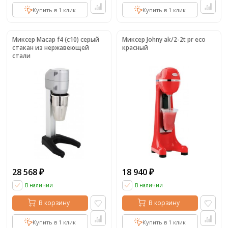
Купить в 1 клик
Купить в 1 клик
Миксер Macap f4 (c10) серый
Миксер Johny ak/2-2t pr eco
стакан из нержавеющей
красный
стали
28 568
18 940
₽
₽
В наличии
В наличии
В корзину
В корзину
Купить в 1 клик
Купить в 1 клик