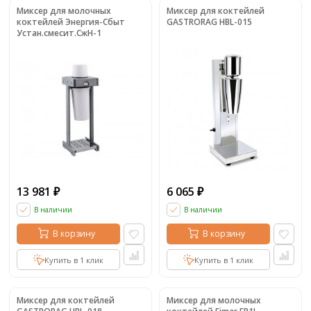
Миксер для молочных
Миксер для коктейлей
коктейлей Энергия-Сбыт
GASTRORAG HBL-015
Устан.смесит.СжН-1
13 981
6 065
₽
₽
В наличии
В наличии
В корзину
В корзину
Купить в 1 клик
Купить в 1 клик
Миксер для коктейлей
Миксер для молочных