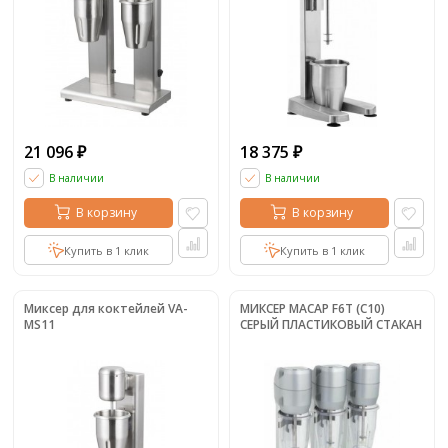
21 096
18 375
₽
₽
В наличии
В наличии
В корзину
В корзину
Купить в 1 клик
Купить в 1 клик
Миксер для коктейлей VA-
МИКСЕР MACAP F6T (C10)
MS11
СЕРЫЙ ПЛАСТИКОВЫЙ СТАКАН