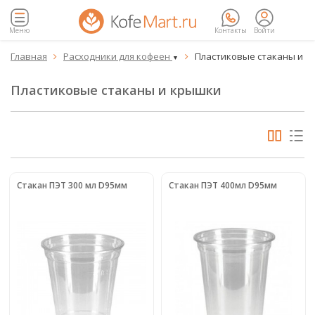
Меню
Контакты
Войти
Главная
Расходники для кофеен
Пластиковые стаканы и 


▼
Пластиковые стаканы и крышки
Стакан ПЭТ 300 мл D95мм
Стакан ПЭТ 400мл D95мм