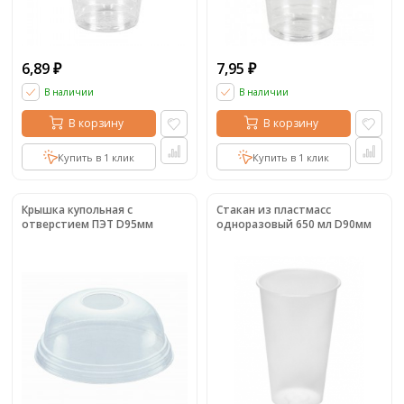
6,89
7,95
₽
₽
В наличии
В наличии
В корзину
В корзину
Купить в 1 клик
Купить в 1 клик
Крышка купольная с
Стакан из пластмасс
отверстием ПЭТ D95мм
одноразовый 650 мл D90мм