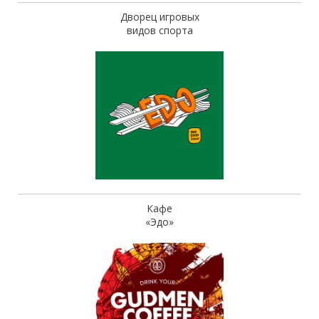
Дворец игровых
видов спорта
Кафе
«Эдо»