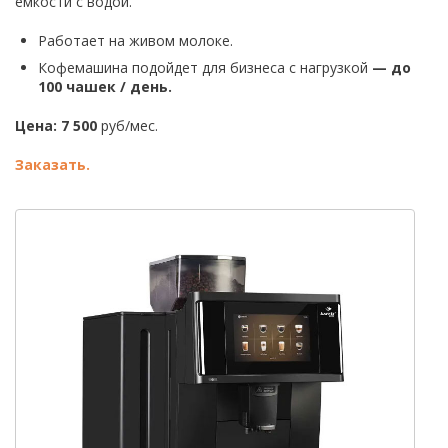
емкости с водой.
Работает на живом молоке.
Кофемашина подойдет для бизнеса с нагрузкой
—
до
100 чашек / день.
Цена: 7 500
руб/мес.
Заказать.