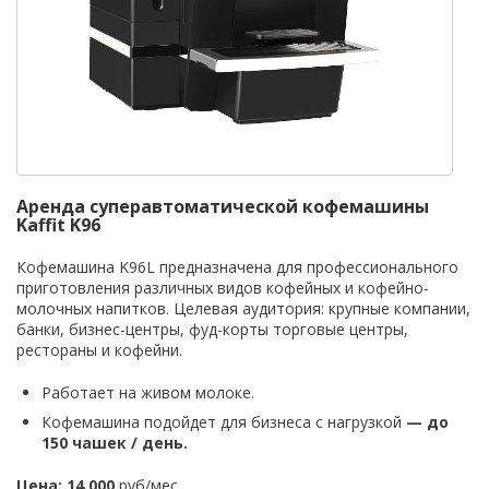
Аренда суперавтоматической кофемашины
Kaffit K96
Кофемашина K96L предназначена для профессионального
приготовления различных видов кофейных и кофейно-
молочных напитков. Целевая аудитория: крупные компании,
банки, бизнес-центры, фуд-корты торговые центры,
рестораны и кофейни.
Работает на живом молоке.
Кофемашина подойдет для бизнеса с нагрузкой
—
до
150 чашек / день.
Цена: 14 000
руб/мес.