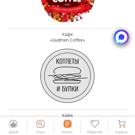
Кафе
«Gudmen Coffee»
Кафе
«Котлеты и булки»
Домой
Поиск
Каталог
Избранное
Корзина