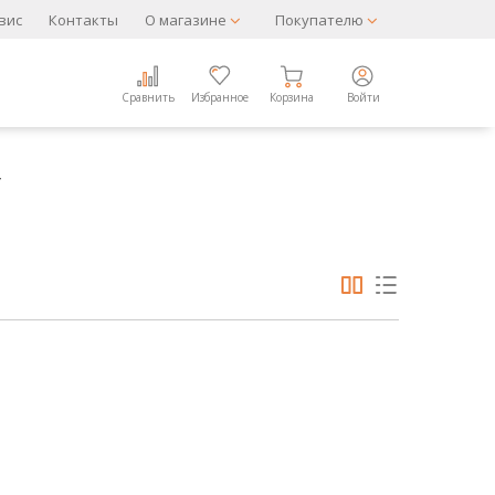
вис
Контакты
О магазине
Покупателю
Сравнить
Избранное
Корзина
Войти
▼