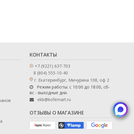
КОНТАКТЫ
+7 (9221) 637-703
8 (804) 555-10-40
г. Екатеринбург, Мичурина 108, оф 2
Режим работы: с 10:00 до 18:00, сб-
вс - выходные дни.
ekb@kofemart.ru
ранов
ОТЗЫВЫ О МАГАЗИНЕ
ла