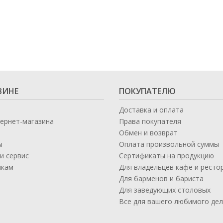
ЗИНЕ
ПОКУПАТЕЛЮ
Доставка и оплата
тернет-магазина
Права покупателя
Обмен и возврат
ы
Оплата произвольной суммы
и сервис
Сертификаты на продукцию
икам
Для владельцев кафе и ресто
а
Для барменов и бариста
Для заведующих столовых
Все для вашего любимого де