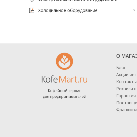
Тепловое оборудование для кафе
Холодильное оборудование
Электромеханическое оборудование
Холодильное оборудование
Производители / Бренды
О МАГА
Прайс-листы
Блог
Акции ин
Контакты
Реквизит
Кофейный сервис
Гарантия 
для предпринимателей
Поставщ
Франшиз