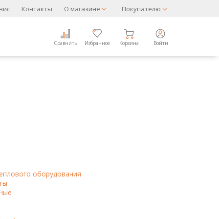
вис
Контакты
О магазине
Покупателю
Сравнить
Избранное
Корзина
Войти
теплового оборудования
ты
ные