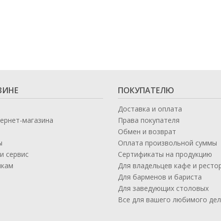
ЗИНЕ
ПОКУПАТЕЛЮ
Доставка и оплата
тернет-магазина
Права покупателя
Обмен и возврат
ы
Оплата произвольной суммы
и сервис
Сертификаты на продукцию
икам
Для владельцев кафе и ресто
а
Для барменов и бариста
Для заведующих столовых
Все для вашего любимого де