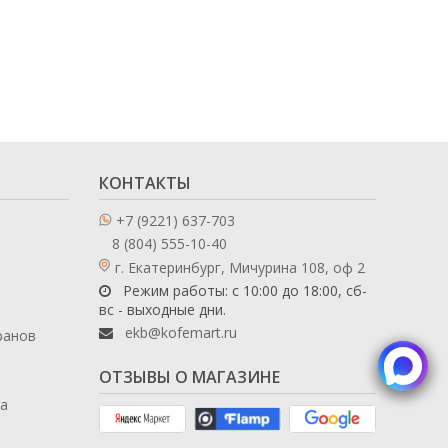
КОНТАКТЫ
+7 (9221) 637-703
8 (804) 555-10-40
г. Екатеринбург, Мичурина 108, оф 2
Режим работы: с 10:00 до 18:00, сб-
вс - выходные дни.
ekb@kofemart.ru
ранов
ОТЗЫВЫ О МАГАЗИНЕ
ла