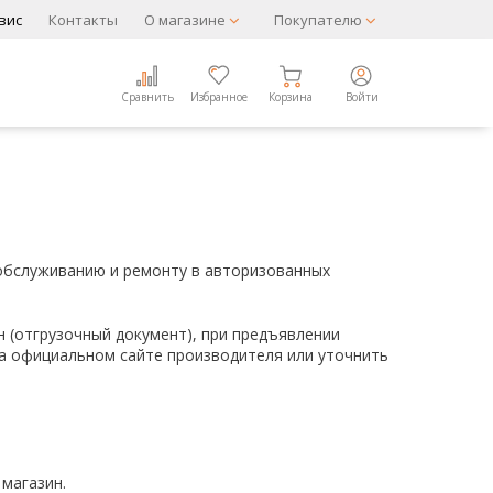
вис
Контакты
О магазине
Покупателю
Сравнить
Избранное
Корзина
Войти
 обслуживанию и ремонту в авторизованных
н (отгрузочный документ), при предъявлении
на официальном сайте производителя или уточнить
 магазин.