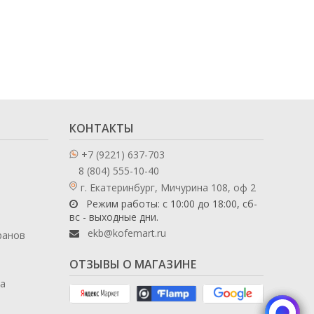
КОНТАКТЫ
+7 (9221) 637-703
8 (804) 555-10-40
г. Екатеринбург, Мичурина 108, оф 2
Режим работы: с 10:00 до 18:00, сб-
вс - выходные дни.
ekb@kofemart.ru
ранов
ОТЗЫВЫ О МАГАЗИНЕ
ла