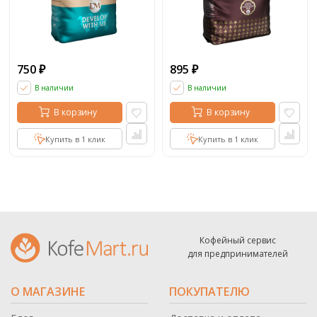
750
895
₽
₽
В наличии
В наличии
В корзину
В корзину
Купить в 1 клик
Купить в 1 клик
Кофейный сервис
для предпринимателей
О МАГАЗИНЕ
ПОКУПАТЕЛЮ