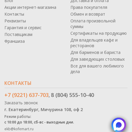
Блог
Доставка и оплата
Акции интернет-магазина
Права покупателя
Контакты
Обмен и возврат
Реквизиты
Оплата произвольной
суммы
Гарантия и сервис
Сертификаты на продукцию
Поставщикам
Для владельцев кафе и
Франшиза
ресторанов
Для барменов и бариста
Для заведующих столовых
Все для вашего любимого
дела
КОНТАКТЫ
+7 (9221) 637-703
8 (804) 555-10-40
,
Заказать звонок
г. Екатеринбург, Мичурина 108, оф 2
Режим работы:
с 10:00 до 18:00, сб-вс - выходные дни.
ekb@kofemart.ru