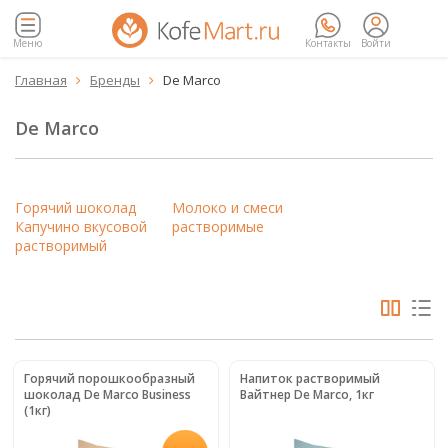
Меню
Контакты
Войти
Главная
Бренды
De Marco


De Marco
Горячий шоколад
Молоко и смеси
Капучино вкусовой
растворимые
растворимый
Горячий порошкообразный
Напиток растворимый
шоколад De Marco Business
Вайтнер De Marco, 1кг
(1кг)