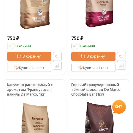
750
750
₽
₽
В наличии
В наличии
В корзину
В корзину
Купить в 1 клик
Купить в 1 клик
Капучино растворимый с
Горячий гранулированный
ароматом Французская
тёмный шоколад De Marco
ваниль De Marco, 1кг
Chocolate Bar (1кг)
ХИТ!