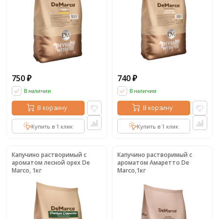
750
740
₽
₽
В наличии
В наличии
В корзину
В корзину
Купить в 1 клик
Купить в 1 клик
Капучино растворимый с
Капучино растворимый с
ароматом лесной орех De
ароматом Амаретто De
Marco, 1кг
Marco,1кг