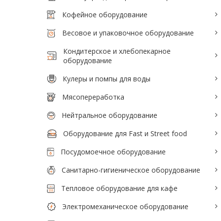
Тепловое оборудование для кафе
Кофейное оборудование
Электромеханическое оборудование
Весовое и упаковочное оборудование
Холодильное оборудование
Кондитерское и хлебопекарное
оборудование
Кулеры и помпы для воды
Производители / Бренды
Мясопереработка
Прайс-листы
Нейтральное оборудование
Оборудование для Fast и Street food
Посудомоечное оборудование
Санитарно-гигиеническое оборудование
Тепловое оборудование для кафе
Электромеханическое оборудование