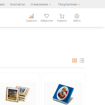
вис
Контакты
О магазине
Покупателю
Сравнить
Избранное
Корзина
Войти