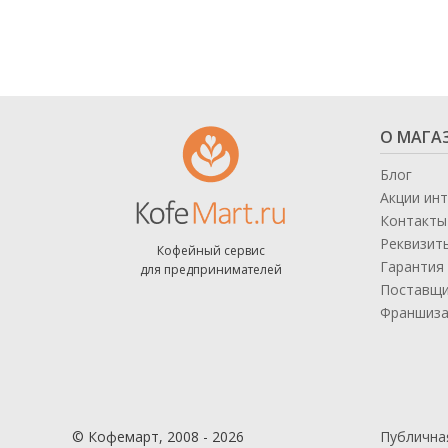
О МАГА
Блог
Акции ин
Контакты
Реквизит
Кофейный сервис
Гарантия 
для предпринимателей
Поставщ
Франшиз
© Кофемарт, 2008 - 2026
Публична