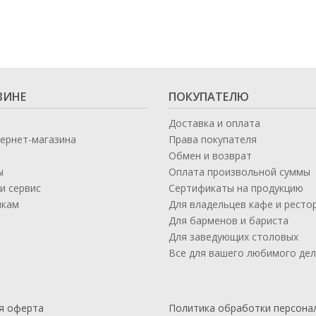
ЗИНЕ
ПОКУПАТЕЛЮ
Доставка и оплата
тернет-магазина
Права покупателя
Обмен и возврат
ы
Оплата произвольной суммы
и сервис
Сертификаты на продукцию
икам
Для владельцев кафе и ресто
а
Для барменов и бариста
Для заведующих столовых
Все для вашего любимого де
я оферта
Политика обработки персона