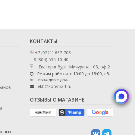
КОНТАКТЫ
+7 (9221) 637-703
8 (804) 555-10-40
г. Екатеринбург, Мичурина 108, оф 2
Режим работы: с 10:00 до 18:00, сб-
вс - выходные дни.
ekb@kofemart.ru
ранов
ОТЗЫВЫ О МАГАЗИНЕ
ла
льных