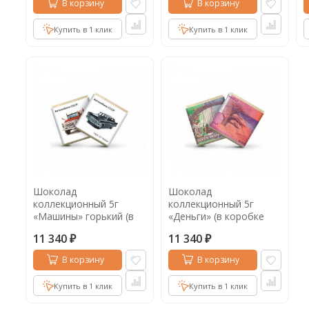
В корзину
В корзину
Купить в 1 клик
Купить в 1 клик
Шоколад
Шоколад
коллекционный 5г
коллекционный 5г
«Машины» горький (в
«Деньги» (в коробке
коробке 1000шт)
1000шт)
11 340
11 340
₽
₽
В корзину
В корзину
Купить в 1 клик
Купить в 1 клик