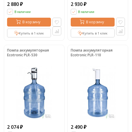
2 880
2 930
₽
₽
В наличии
В наличии
В корзину
В корзину
Купить в 1 клик
Купить в 1 клик
Помпа аккумуляторная
Помпа аккумуляторная
Ecotronic PLR-530
Ecotronic PLR-110
2 074
2 490
₽
₽