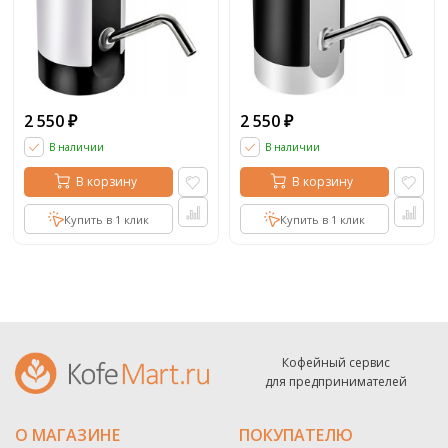
2 550
2 550
₽
₽
В наличии
В наличии
В корзину
В корзину
Купить в 1 клик
Купить в 1 клик
Кофейный сервис
для предпринимателей
О МАГАЗИНЕ
ПОКУПАТЕЛЮ