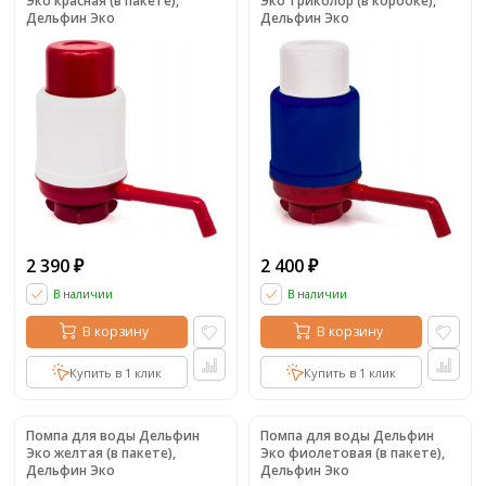
Эко красная (в пакете),
Эко триколор (в коробке),
Дельфин Эко
Дельфин Эко
2 390
2 400
₽
₽
В наличии
В наличии
В корзину
В корзину
Купить в 1 клик
Купить в 1 клик
Помпа для воды Дельфин
Помпа для воды Дельфин
Эко желтая (в пакете),
Эко фиолетовая (в пакете),
Дельфин Эко
Дельфин Эко