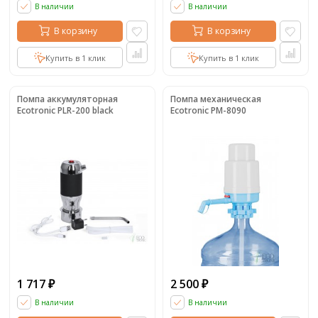
В наличии
В наличии
В корзину
В корзину
Купить в 1 клик
Купить в 1 клик
Помпа аккумуляторная
Помпа механическая
Ecotronic PLR-200 black
Ecotronic PM-8090
1 717
2 500
₽
₽
В наличии
В наличии