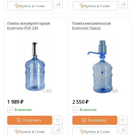
Купить в 1 клик
Купить в 1 клик
Помпа аккумуляторная
Помпа механическая
Ecotronic PLR-220
Ecotronic Classic
1 989
2 550
₽
₽
В наличии
В наличии
В корзину
В корзину
Купить в 1 клик
Купить в 1 клик