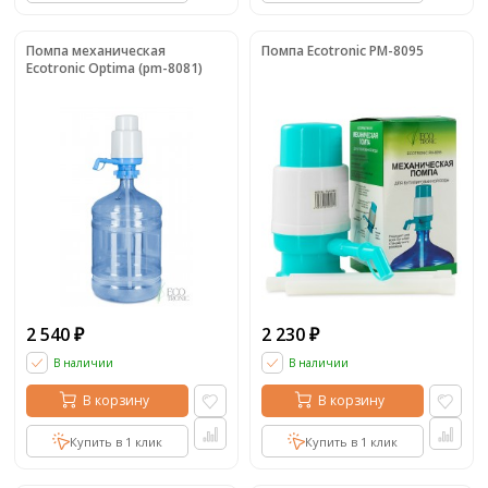
Помпа механическая
Помпа Ecotronic PM-8095
Ecotronic Optima (pm-8081)
2 540
2 230
₽
₽
В наличии
В наличии
В корзину
В корзину
Купить в 1 клик
Купить в 1 клик