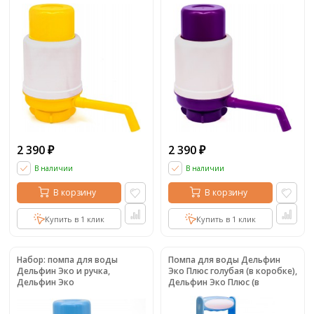
2 390
2 390
₽
₽
В наличии
В наличии
В корзину
В корзину
Купить в 1 клик
Купить в 1 клик
Набор: помпа для воды
Помпа для воды Дельфин
Дельфин Эко и ручка,
Эко Плюс голубая (в коробке),
Дельфин Эко
Дельфин Эко Плюс (в
коробке)