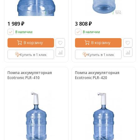
1 989
3 808
₽
₽
В наличии
В наличии
В корзину
В корзину
Купить в 1 клик
Купить в 1 клик
Помпа аккумуляторная
Помпа аккумуляторная
Ecotronic PLR-410
Ecotronic PLR-420