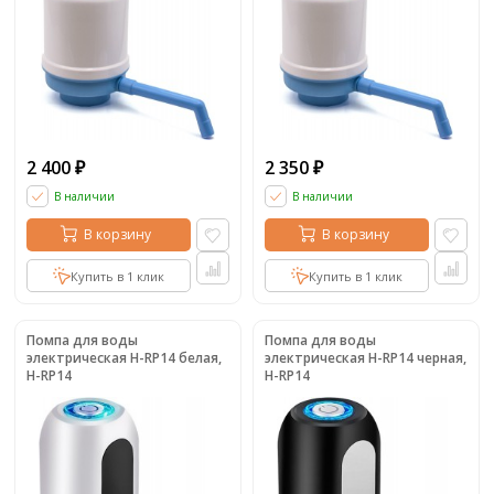
2 400
2 350
₽
₽
В наличии
В наличии
В корзину
В корзину
Купить в 1 клик
Купить в 1 клик
Помпа для воды
Помпа для воды
электрическая H-RP14 белая,
электрическая H-RP14 черная,
H-RP14
H-RP14