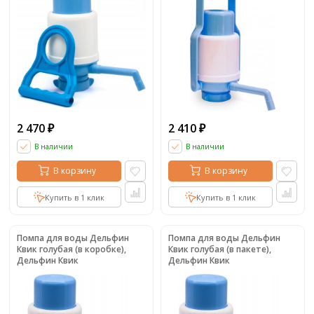
2 470
2 410
₽
₽
В наличии
В наличии
В корзину
В корзину
Купить в 1 клик
Купить в 1 клик
Помпа для воды Дельфин
Помпа для воды Дельфин
Квик голубая (в коробке),
Квик голубая (в пакете),
Дельфин Квик
Дельфин Квик