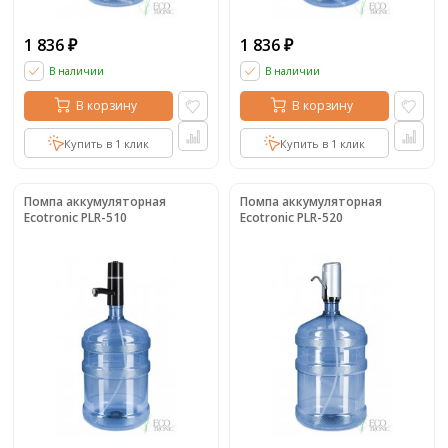
1 836
1 836
₽
₽
В наличии
В наличии
В корзину
В корзину
Купить в 1 клик
Купить в 1 клик
Помпа аккумуляторная
Помпа аккумуляторная
Ecotronic PLR-510
Ecotronic PLR-520