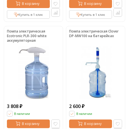
В корзину
В корзину
Купить в 1 клик
Купить в 1 клик
Помпа электрическая
Помпа электрическая Clover
Ecotronic PLR-300 white
DP-MW100 на батарейках
аккумуляторная
3 808
2 600
₽
₽
В наличии
В наличии
В корзину
В корзину