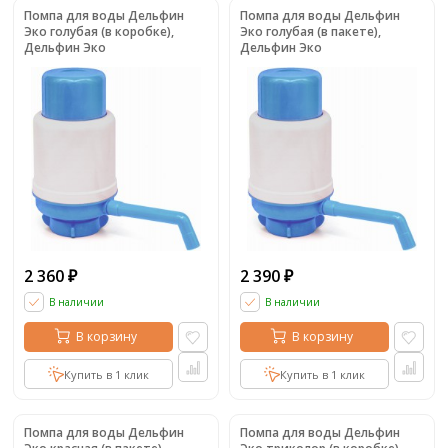
Помпа для воды Дельфин
Помпа для воды Дельфин
Эко голубая (в коробке),
Эко голубая (в пакете),
Дельфин Эко
Дельфин Эко
2 360
2 390
₽
₽
В наличии
В наличии
В корзину
В корзину
Купить в 1 клик
Купить в 1 клик
Помпа для воды Дельфин
Помпа для воды Дельфин