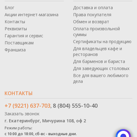
Блог
Доставка и оплата
Акции интернет-магазина
Права покупателя
Контакты
Обмен и возврат
Реквизиты
Оплата произвольной
суммы
Гарантия и сервис
Сертификаты на продукцию
Поставщикам
Для владельцев кафе и
Франшиза
ресторанов
Для барменов и бариста
Для заведующих столовых
Все для вашего любимого
дела
КОНТАКТЫ
+7 (9221) 637-703
8 (804) 555-10-40
,
Заказать звонок
г. Екатеринбург, Мичурина 108, оф 2
Режим работы:
с 10:00 до 18:00, сб-вс - выходные дни.