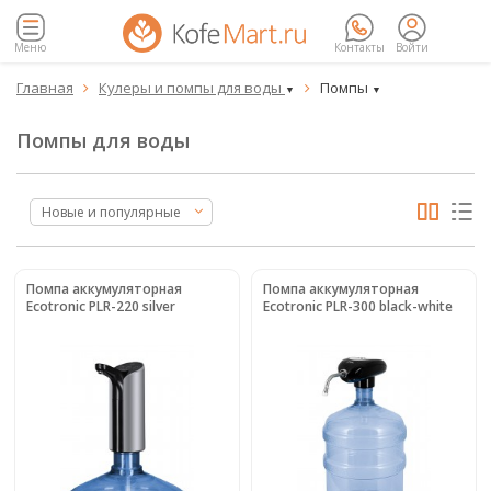
Меню
Контакты
Войти
Главная
Кулеры и помпы для воды
Помпы


▼
▼
Помпы для воды
Новые и популярные
Помпа аккумуляторная
Помпа аккумуляторная
Ecotronic PLR-220 silver
Ecotronic PLR-300 black-white